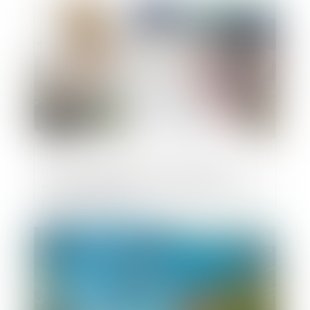
Publié le :
07/11/2018
Une entreprise de construction peut
facturer des frais qui n'étaient pas prévus
par le devis initial
Publié le :
06/11/2018