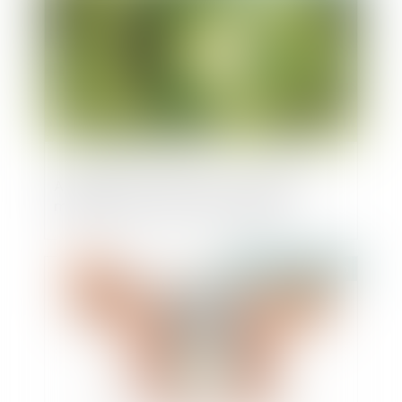
Antigaspi et construction : quand les
matériaux peuvent-être réutilisés
Publié le :
19/03/2020