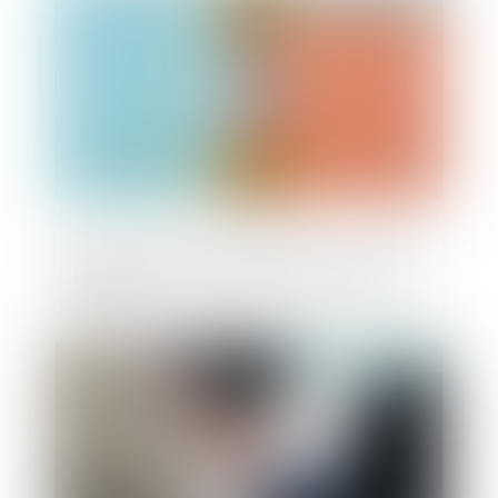
Pixelverse et son jeu Telegram : une levée
de fonds de 2 millions qui pourrait tout
changer
Publié le :
24/07/2024