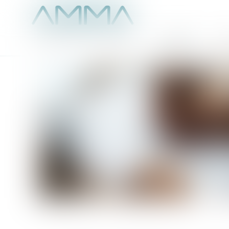
Accueil
É