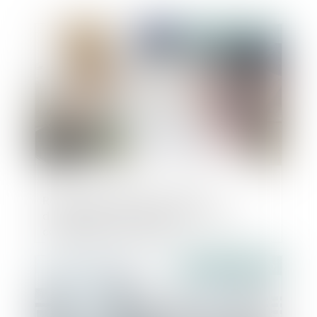
Publié le :
21/05/2020
Reprise des délais d'instruction
d'urbanisme, d'aménagement et de
construction au 24 mai
Publié le :
21/05/2020