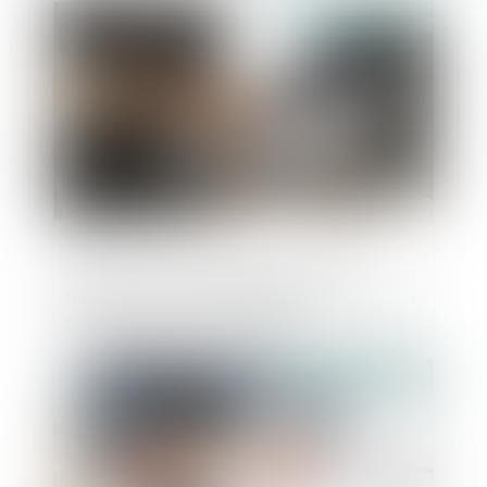
Publié le :
20/05/2020
Covid-19 : Comment réaliser une
transmission universelle du patrimoine en
période d'urgence sanitaire ?
Publié le :
15/05/2020