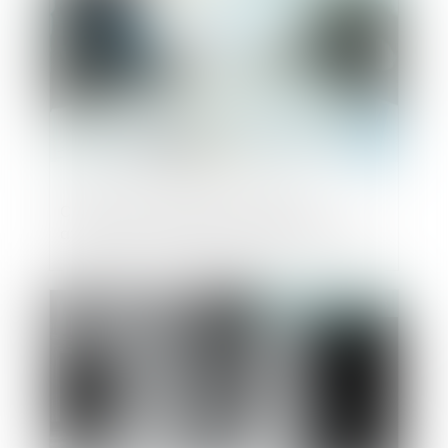
Clauses attributives de juridiction :
attention à la langue du renvoi aux CGV
Publié le :
21/05/2025