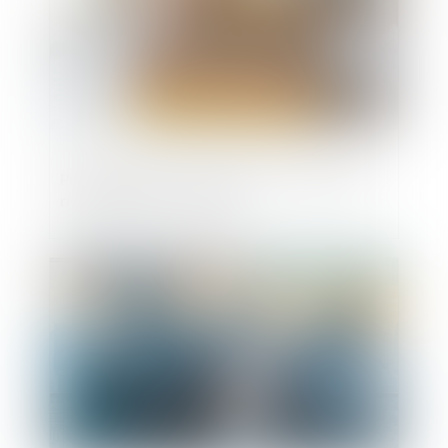
Préavis locatif : refuser un recommandé
ne bloque pas le congé !
Publié le :
20/05/2025