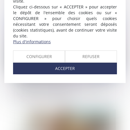
visite.
Cliquez ci-dessous sur « ACCEPTER » pour accepter
le dépôt de l'ensemble des cookies ou sur «
CONFIGURER » pour choisir quels cookies
Publié le :
20/05/2025
nécessitant votre consentement seront déposés
(cookies statistiques), avant de continuer votre visite
du site.
Plus d'informations
CONFIGURER
REFUSER
ACCEPTER
Encadrement des loyers : petit point sur
les sanctions applicables
Publié le :
20/05/2025