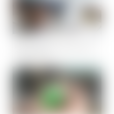
Précisions sur les avantages particuliers
des SA et des SAS
Publié le :
09/04/2024