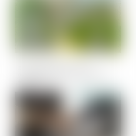
Zéro artificialisation des sols ou
équipements collectifs : le dilemme des
élus locaux
Publié le :
02/02/2024