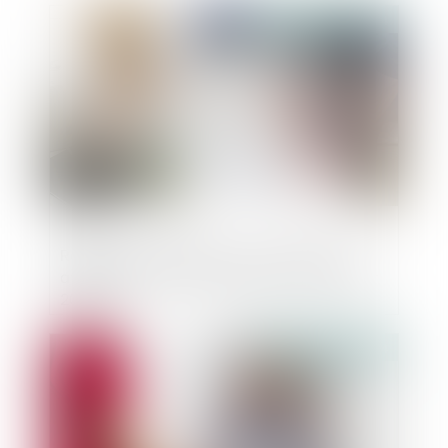
Publié le :
07/02/2024
Règles de construction : les nouvelles
attestations à fournir depuis le 1er janvier
2024
Publié le :
07/02/2024