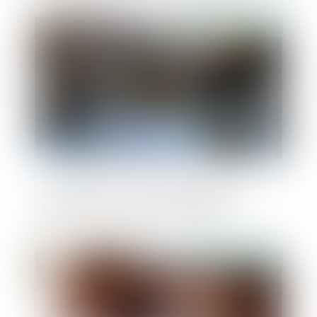
Publié le :
21/07/2025
Lancement d'une mission dédiée à la
transmission-reprise d'entreprises
Publié le :
21/07/2025