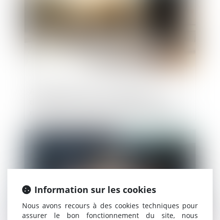
Abus de majorité : la nullité de la
délibération n’est pas subordonnée à la
mise en cause des associés majoritaires
en l’absence de demande de
dédommagement !
Publié le :
23/07/2025
Information sur les cookies
Nous avons recours à des cookies techniques pour
assurer le bon fonctionnement du site, nous