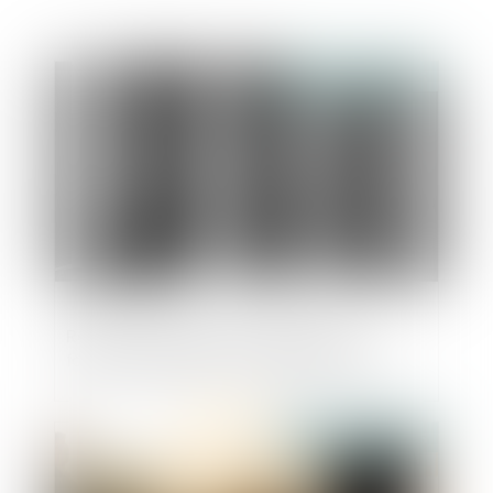
Publié le :
23/07/2025
Report des congés annuels dans la
fonction publique : les règles évoluent
Publié le :
23/07/2025