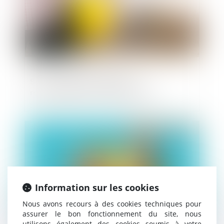
Sous-traitance irrégulière et
responsabilité du maître d’œuvre
Publié le :
04/10/2019
Information sur les cookies
Nous avons recours à des cookies techniques pour
assurer le bon fonctionnement du site, nous
utilisons également des cookies soumis à votre