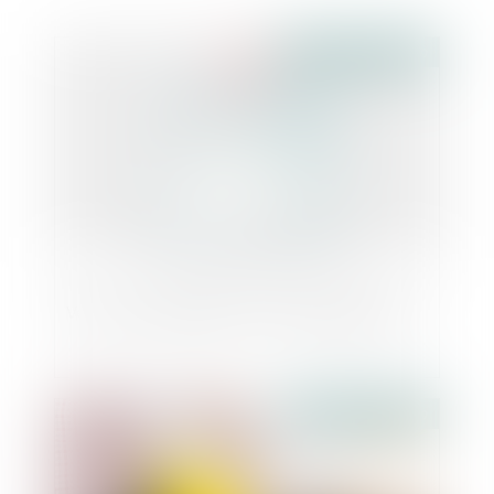
Publié le :
09/10/2019
Vers une clarification du Code électoral ?
Publié le :
09/10/2019