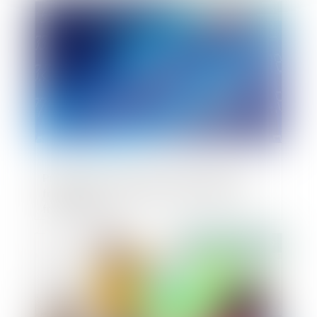
Publié le :
03/10/2019
Procédure collective à l’encontre d’un
franchiseur : quels sont les droits des
franchisés ?
Publié le :
02/10/2019