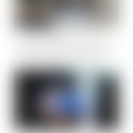
Procédure de conciliation : les poursuites
des créanciers peuvent être bloquées
Publié le :
24/12/2020