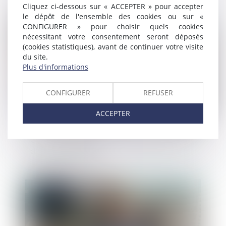
Cliquez ci-dessous sur « ACCEPTER » pour accepter
le dépôt de l'ensemble des cookies ou sur «
Publié le :
25/12/2020
CONFIGURER » pour choisir quels cookies
nécessitant votre consentement seront déposés
(cookies statistiques), avant de continuer votre visite
du site.
Plus d'informations
CONFIGURER
REFUSER
ACCEPTER
Construit illégalement un palais florentin
devra être démoli
Publié le :
25/12/2020