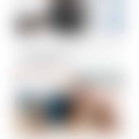
Le droit de se taire des fonctionnaires : une
lacune législative jugée
inconstitutionnelle
Publié le :
17/10/2024