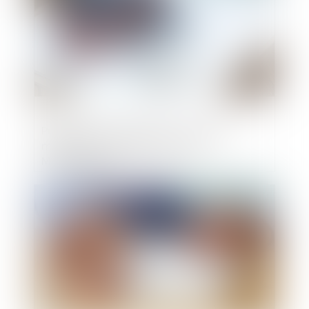
Projet de loi de finances : le coup de
massue sur le financement de
MaPrimerénov'
Publié le :
22/10/2024