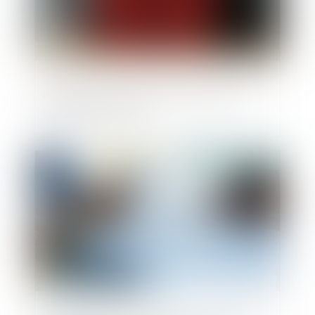
Proposition de loi portant création d'un
statut de l'élu local
Publié le :
17/07/2025