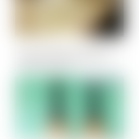
Locaux commerciaux : pas de suspension
des loyers en cas d’arrêté de mise en
sécurité (avant 2021) !
Publié le :
18/07/2025