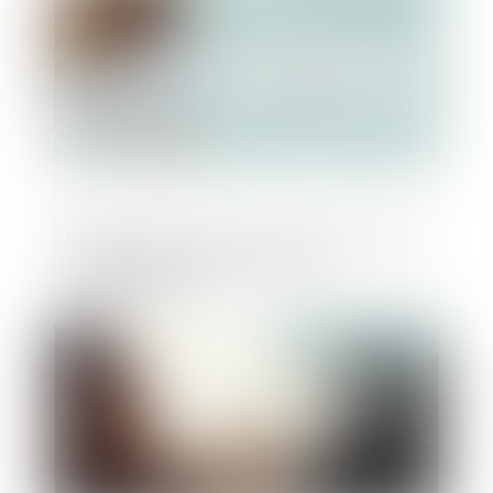
Marché à forfait : refus du silence comme
acceptation tacite des travaux
supplémentaires
Publié le :
27/07/2023