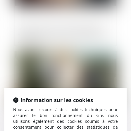
Le projet de scission doit être publié au
Bodacc par chaque société participant à
la scission
Publié le :
26/07/2023
Information sur les cookies
Nous avons recours à des cookies techniques pour
assurer le bon fonctionnement du site, nous
utilisons également des cookies soumis à votre
Quelles sont les modalités de
consentement pour collecter des statistiques de
récupération de l'avance en cas de