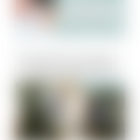
Nouvelles précisions sur l’indemnisation
du preneur pour manquement du bailleur
à son obligation de délivrance conforme
Publié le :
26/07/2023