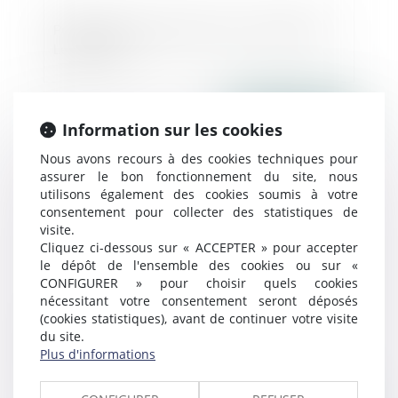
Publication des derniers avis du CCRCS |
Lextenso.fr
Publié le :
25/01/2017
Information sur les cookies
Nous avons recours à des cookies techniques pour
assurer le bon fonctionnement du site, nous
utilisons également des cookies soumis à votre
consentement pour collecter des statistiques de
visite.
Cliquez ci-dessous sur « ACCEPTER » pour accepter
le dépôt de l'ensemble des cookies ou sur «
CONFIGURER » pour choisir quels cookies
nécessitant votre consentement seront déposés
Catégories A, formation professionnelle,
(cookies statistiques), avant de continuer votre visite
du site.
Atsem... Le menu 2017 du CSFPT -
Plus d'informations
Lagazette.fr