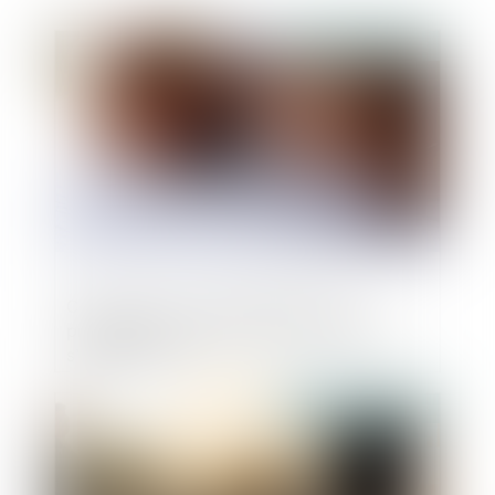
Publié le :
19/05/2025
Contrats conclus à distance entre
professionnels : le droit de rétractation
s’applique-t-il ?
Publié le :
19/05/2025