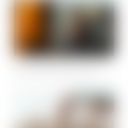
Publié le :
16/05/2025
Nouvelle levée de fonds pour Neovacs
Publié le :
14/05/2025