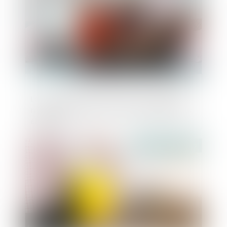
La contestation d’une liste de candidats
relève du contentieux de la régularité des
élections
Publié le :
01/05/2019