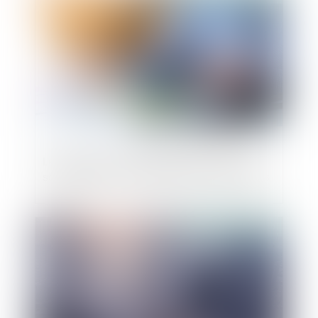
Les règles d’octroi de garanties par une
société mère à ses filiales sont assouplies
Publié le :
02/05/2019