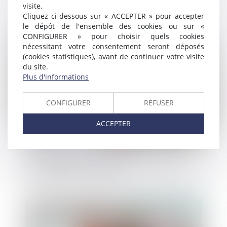
faute d’abstention
visite.
Cliquez ci-dessous sur « ACCEPTER » pour accepter
le dépôt de l'ensemble des cookies ou sur «
CONFIGURER » pour choisir quels cookies
Publié le :
02/05/2019
nécessitant votre consentement seront déposés
(cookies statistiques), avant de continuer votre visite
du site.
Plus d'informations
CONFIGURER
REFUSER
ACCEPTER
Consommation : L’étiquette énergie sera
simplifiée en mars 2021
Publié le :
01/05/2019