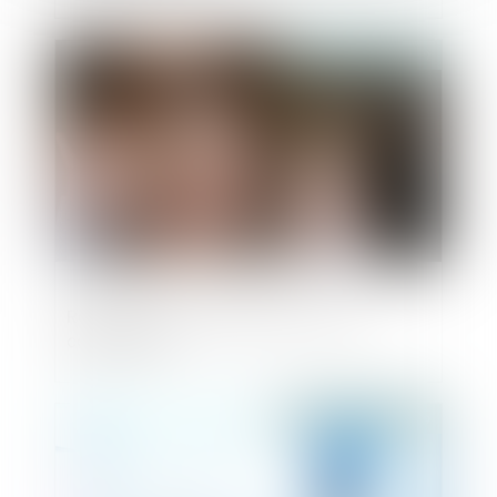
Publié le :
20/02/2019
Réagir face aux incidents lors d'une
construction
Publié le :
19/02/2019