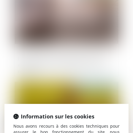
Expropriation et intérêt public : quand
est-ce que la notion d'urgence est-elle
retenue?
Publié le :
21/02/2019
Information sur les cookies
Nous avons recours à des cookies techniques pour
assurer le bon fonctionnement du site, nous