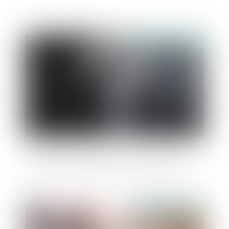
Publié le :
22/02/2019
Affacturage et entreprises en difficultés
Publié le :
21/02/2019