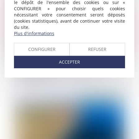
le dépôt de l'ensemble des cookies ou sur «
CONFIGURER » pour choisir quels cookies
nécessitant votre consentement seront déposés
(cookies statistiques), avant de continuer votre visite
du site.
Plus d'informations
CONFIGURER
REFUSER
ACCEPTER
Quatre opérateurs de jeux vidéo
sanctionnés
Publié le :
03/10/2018