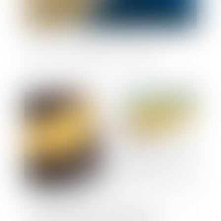
Quid de l’urbanisation du littoral ?
Publié le :
03/10/2018
La dématérialisation des permis de