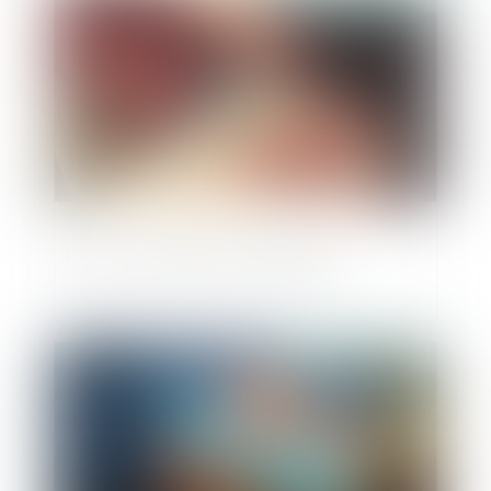
La loi « anti-squat » est publiée
Publié le :
13/09/2023