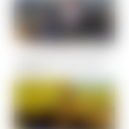
Un abandon de créance pour préserver le
chiffre d'affaires : une aide commercial
déductible ?
Publié le :
06/09/2023