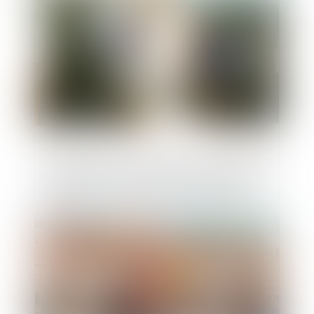
Inefficacité de l’action directe en paiement
exercé par le sous-traitant en cas de mise
en demeure postérieur à la liquidation
judiciaire
Publié le :
29/08/2023