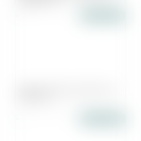
Publié le :
27/07/2017
Quelques conseils pour transformer une
SARL en SAS
Publié le :
26/07/2017