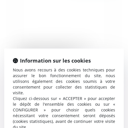
Le Conseil d'Etat valide le Permis
d'aménager - BATIACTU
Information sur les cookies
Nous avons recours à des cookies techniques pour
Publié le :
26/07/2017
assurer le bon fonctionnement du site, nous
utilisons également des cookies soumis à votre
consentement pour collecter des statistiques de
visite.
Cliquez ci-dessous sur « ACCEPTER » pour accepter
le dépôt de l'ensemble des cookies ou sur «
CONFIGURER » pour choisir quels cookies
nécessitant votre consentement seront déposés
(cookies statistiques), avant de continuer votre visite
du site.