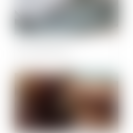
Quid du dépôt de bilan
Publié le :
17/10/2019