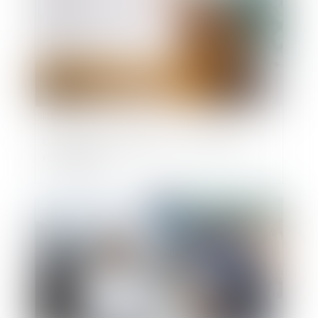
Constructions illégales : comment les
régulariser?
Publié le :
23/10/2019