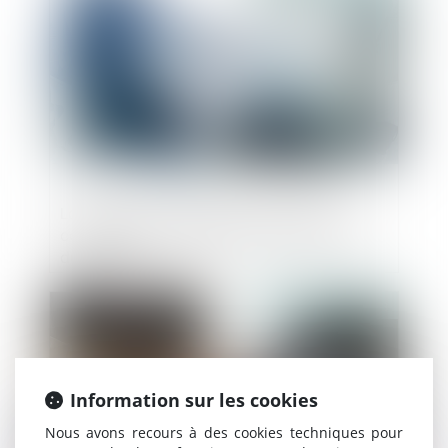
La cession de fonds de commerce ne
confère pas à l’acquéreur tous les droits
du cédant
Publié le :
24/11/2023
Information sur les cookies
Nous avons recours à des cookies techniques pour