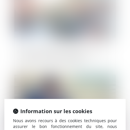
Refus du paiement en espèces en raison
du Covid19 : rappel des règles
Publié le :
17/04/2020
Information sur les cookies
Nous avons recours à des cookies techniques pour
assurer le bon fonctionnement du site, nous