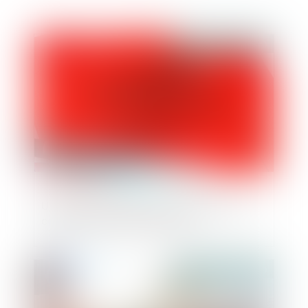
Publié le :
17/04/2020
Un maire peut refuser la prorogation du
certificat d’urbanisme positif
Publié le :
17/04/2020