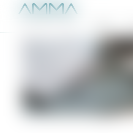
Accueil
É