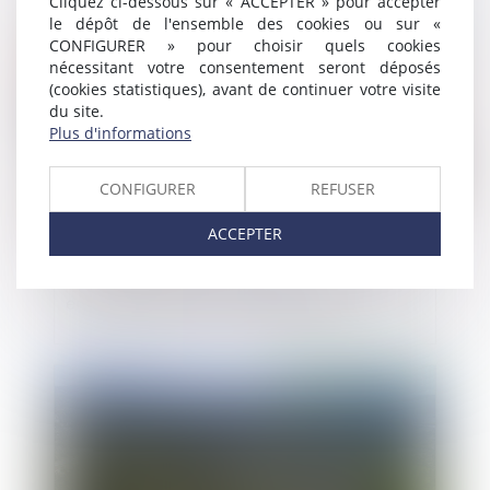
Cliquez ci-dessous sur « ACCEPTER » pour accepter
Publié le :
21/04/2023
le dépôt de l'ensemble des cookies ou sur «
CONFIGURER » pour choisir quels cookies
nécessitant votre consentement seront déposés
(cookies statistiques), avant de continuer votre visite
du site.
Plus d'informations
CONFIGURER
REFUSER
ACCEPTER
Rééquilibrage des relations commerciales
entre fournisseurs et distributeurs
Publié le :
21/04/2023