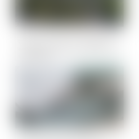
Urbanisme : adaptation et modifications
des destinations et sous-destinations des
constructions
Publié le :
21/04/2023