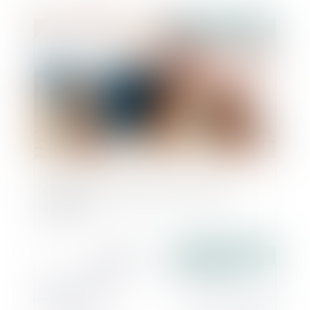
Publié le :
09/06/2023
Société en formation et concurrence
déloyale
Publié le :
08/06/2023