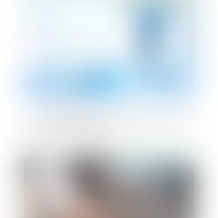
Publié le :
06/06/2023
La responsabilité du président de la SASU :
une analyse juridique
Publié le :
06/06/2023