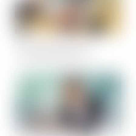
Comment identifier les pratiques
commerciales trompeuses?
Publié le :
30/12/2021