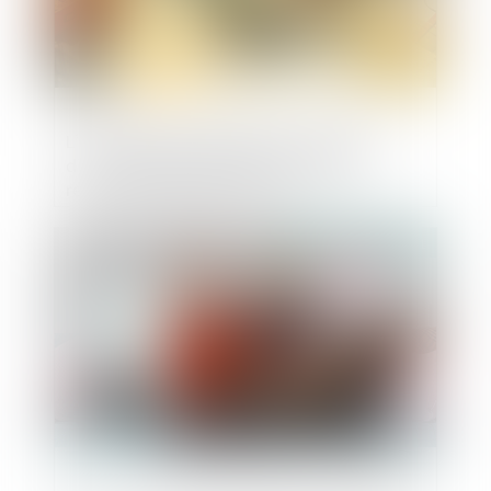
L'architecte doit présenter au maître
d'ouvrage des factures déduisant la
retenue de garantie de 5 %
Publié le :
22/12/2021