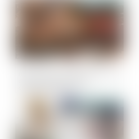
Publié le :
24/05/2023
Finances locales : modalités de calcul des
dotations versés par l'Etat aux
collectivités territoriales
Publié le :
24/05/2023