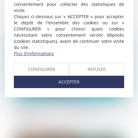
consentement pour collecter des statistiques de
Règles de modification du cadastre
visite.
Cliquez ci-dessous sur « ACCEPTER » pour accepter
le dépôt de l'ensemble des cookies ou sur «
CONFIGURER » pour choisir quels cookies
nécessitant votre consentement seront déposés
Publié le :
24/05/2023
(cookies statistiques), avant de continuer votre visite
du site.
Plus d'informations
CONFIGURER
REFUSER
ACCEPTER
Levée de fonds : à qui s’adresser et
quand ?