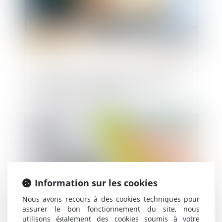
Les conditions d’application du « DMA »
encadrant les pratiques des géants du
numérique sont précisées
Publié le :
25/05/2023
Information sur les cookies
Nous avons recours à des cookies techniques pour
assurer le bon fonctionnement du site, nous
utilisons également des cookies soumis à votre