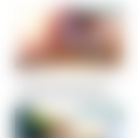
Publié le :
30/05/2023
La responsabilité du fait des produits
défectueux n'exclut pas l'application du
régime de la garantie des vices cachés
Publié le :
26/05/2023