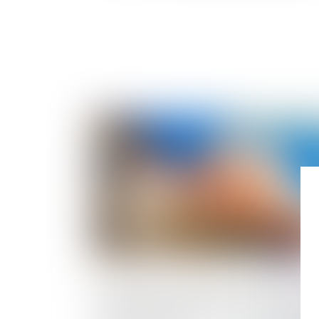
Publié le :
22/09/2
Régime des meublés de tourisme et
preuve de l’usage d’habitation du local