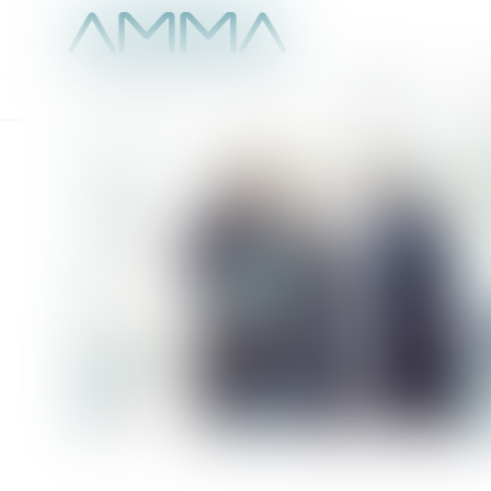
Accueil
É