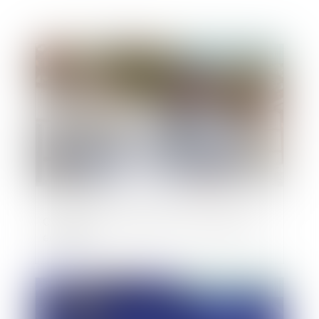
Publié le :
08/01/2021
Constatation judiciaire de l’achèvement
en VEFA
Publié le :
08/01/2021