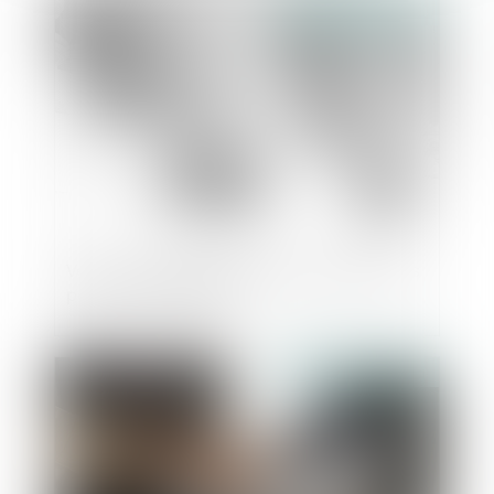
Publié le :
23/10/2024
Vers une simplification des expropriations
pour les communes ?
Publié le :
23/10/2024