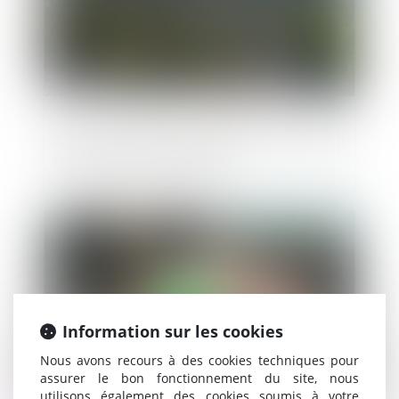
ZAN : pour le Sénat, il faut garder l'objectif
mais changer la méthode
Publié le :
23/10/2024
Information sur les cookies
Nous avons recours à des cookies techniques pour
assurer le bon fonctionnement du site, nous
utilisons également des cookies soumis à votre