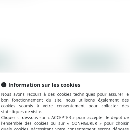
016
Publié le :
04/08/2016
Information sur les cookies
Nous avons recours à des cookies techniques pour assurer le
bon fonctionnement du site, nous utilisons également des
cookies soumis à votre consentement pour collecter des
statistiques de visite.
Cliquez ci-dessous sur « ACCEPTER » pour accepter le dépôt de
l'ensemble des cookies ou sur « CONFIGURER » pour choisir
Projet de loi J21 : ce qui devrait changer
3 
quels cookies nécessitant votre consentement seront déposés