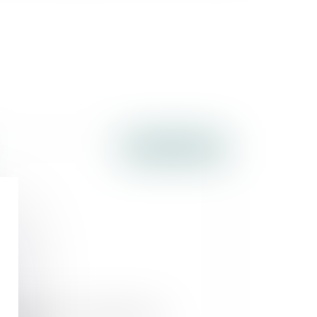
Publié le :
03/08/2016
solutions pour transmettre son