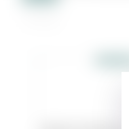
Publié le :
04/08/2
Résiliation des contrats tacitement