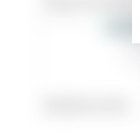
reconductibles - Les Echos Entrepreneu
Publié le :
02/08/2
Garantie décennale : une assurance
indispensable dans la construction