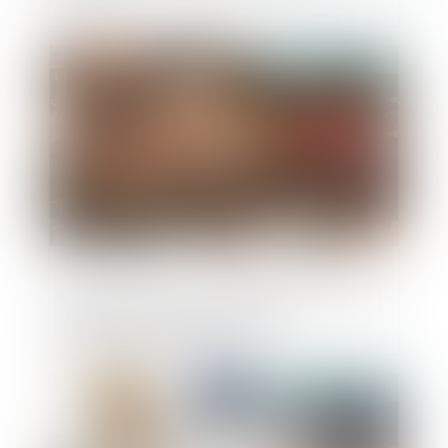
Publié le :
24/05/2023
Finances locales : modalités de calcul des
dotations versés par l'Etat aux
collectivités territoriales
Publié le :
24/05/2023