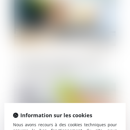
Les conditions d’application du « DMA »
encadrant les pratiques des géants du
numérique sont précisées
Publié le :
25/05/2023
Information sur les cookies
Nous avons recours à des cookies techniques pour