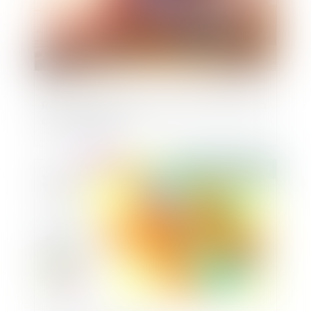
Retour sur les clauses noires en droit de la
consommation
Publié le :
09/01/2020