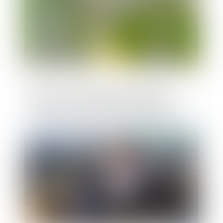
Report du transfert de la compétence
voirie par voie d’amendement lors de
l’examen du projet de loi Engagement et
proximité
Publié le :
15/01/2020