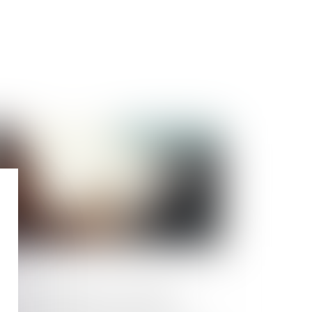
Publié le :
02/05/2025
sions et acquisitions : les projets