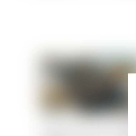
Publié le :
05/05/2
Nouvelle baisse des créations