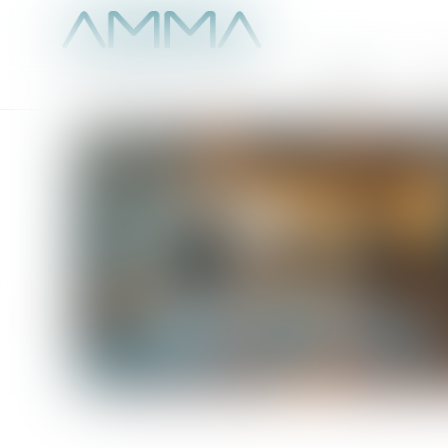
Accueil
É