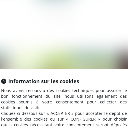
025
Publié le :
02/05/2025
Information sur les cookies
Nous avons recours à des cookies techniques pour assurer le
bon fonctionnement du site, nous utilisons également des
cookies soumis à votre consentement pour collecter des
statistiques de visite.
Cliquez ci-dessous sur « ACCEPTER » pour accepter le dépôt de
l'ensemble des cookies ou sur « CONFIGURER » pour choisir
La start-up CustomsBridge lève 850 000 €
Fu
quels cookies nécessitant votre consentement seront déposés