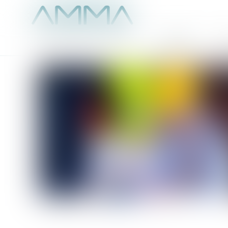
Accueil
É