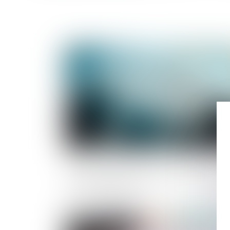
Publié le :
26/05/2
Antoine de Saint-Affrique est le nouve
patron de Danone
Publié le :
25/05/2