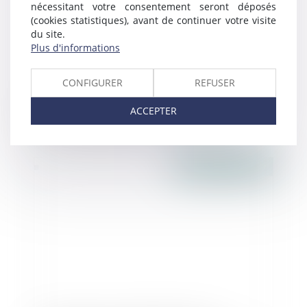
nécessitant votre consentement seront déposés
(cookies statistiques), avant de continuer votre visite
du site.
Plus d'informations
CONFIGURER
REFUSER
Responsabilité pour insuffisance d'actif :
ACCEPTER
pas d'exception de compensation
Publié le :
19/04/2017