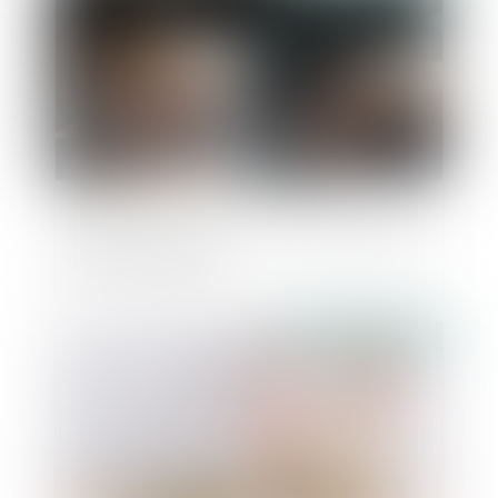
Quid de la clause de non-concurrence en
droit commercial
Publié le :
21/11/2019