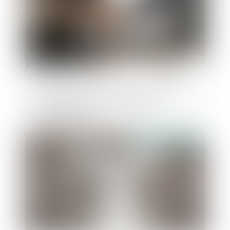
L'ouverture de la liquidation judiciaire n'a
pas d'influence sur des contrats
interdépendants
Publié le :
14/11/2019