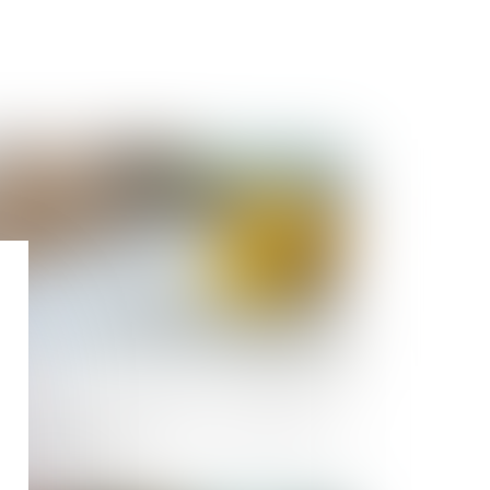
Publié le :
25/07/2025
nstruction et habitation : rénovation de
habitat dégradé