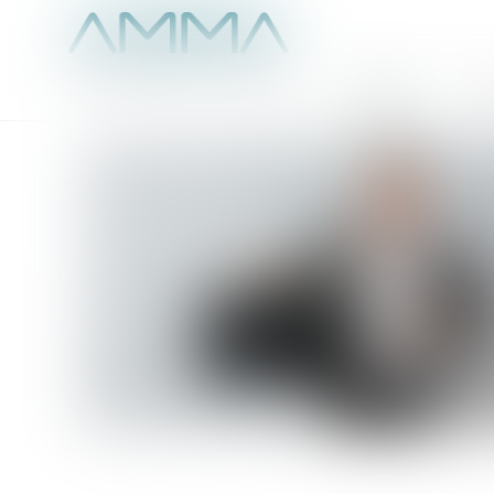
Accueil
É