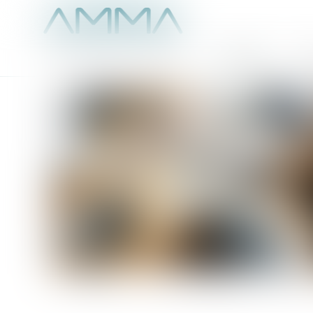
Accueil
É