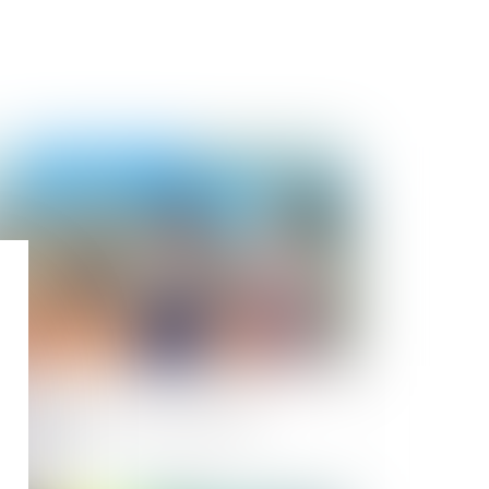
Publié le :
29/09/2023
sque sanitaire et impropriété de
ouvrage