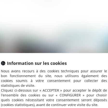
023
Publié le :
29/09/2023
Information sur les cookies
Nous avons recours à des cookies techniques pour assurer le
bon fonctionnement du site, nous utilisons également des
cookies soumis à votre consentement pour collecter des
statistiques de visite.
Cliquez ci-dessous sur « ACCEPTER » pour accepter le dépôt de
Action tendant à la résolution d’un
Ri
l'ensemble des cookies ou sur « CONFIGURER » pour choisir
contrat après le jugement d’ouverture
l’
quels cookies nécessitant votre consentement seront déposés
(cookies statistiques), avant de continuer votre visite du site.