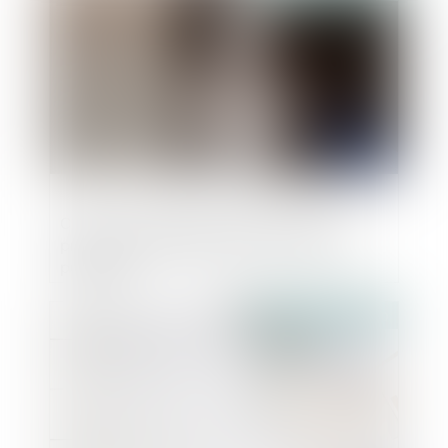
Covid-19 : précisions par décret sur la
prime exceptionnelle pour la Fonction
publique
Publié le :
03/06/2020