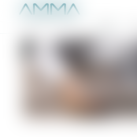
Accueil
É