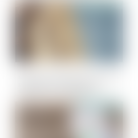
Publié le :
04/01/2024
Nouveau cas d'exclusion de la commande
publique pour les entreprises qui ne
satisfont pas à leur obligation de
publication d'informations en matière de
durabilité
Publié le :
02/01/2024