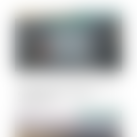
Publié le :
10/01/2024
Transformation d’un bâtiment agricole en
bâtiment d’habitation : quelles
autorisations ?
Publié le :
05/01/2024