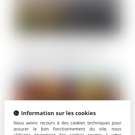
Urbanisme : risque sismique et terrains
argileux, droit de préemption dans les
espaces naturels sensibles
Publié le :
05/01/2024
Information sur les cookies
Nous avons recours à des cookies techniques pour
assurer le bon fonctionnement du site, nous
utilisons également des cookies soumis à votre