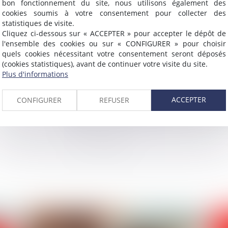
bon fonctionnement du site, nous utilisons également des
l'assurance obligatoire des constructeurs
cookies soumis à votre consentement pour collecter des
statistiques de visite.
Cliquez ci-dessous sur « ACCEPTER » pour accepter le dépôt de
Le cabinet AMMA AVOCATS propose son expe
l'ensemble des cookies ou sur « CONFIGURER » pour choisir
quels cookies nécessitant votre consentement seront déposés
Vous pouvez
nous consulter
, à Montpelli
(cookies statistiques), avant de continuer votre visite du site.
Plus d'informations
de notre accompagnement.
ACCEPTER
CONFIGURER
REFUSER
ème
Référence de l’arrêt : Cass. civ. 3
du 21
2024
Publié le :
17/05/2024