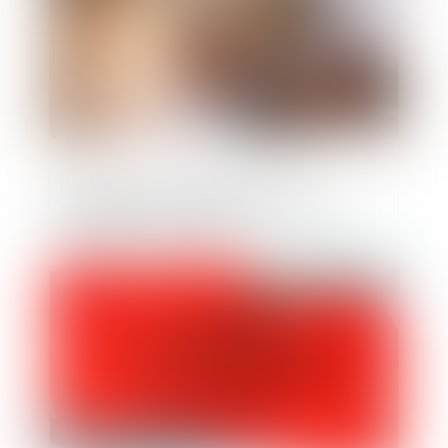
Opposition ne respectant pas le
formalisme légal et perte du caractère
privilégié de la créance
Publié le :
14/12/2023