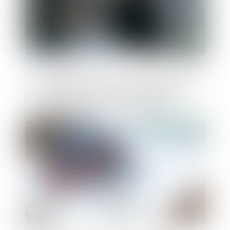
Nanomatériaux dans les produits solaires
: la DGCCRF agit en vue d’une meilleure
application des règles européennes
Publié le :
13/12/2023