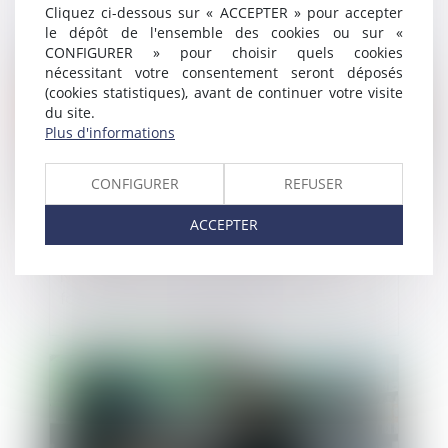
Cliquez ci-dessous sur « ACCEPTER » pour accepter
le dépôt de l'ensemble des cookies ou sur «
Publié le :
14/12/2023
CONFIGURER » pour choisir quels cookies
nécessitant votre consentement seront déposés
(cookies statistiques), avant de continuer votre visite
du site.
Plus d'informations
CONFIGURER
REFUSER
ACCEPTER
Négociations commerciales entre
fournisseurs et distributeurs : du nouveau
Publié le :
13/12/2023