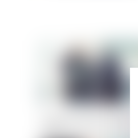
Publié le :
29/11/
Une décision collective de société civile
prise sans respecter les statuts peut êtr
annulée