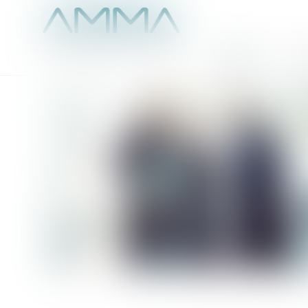
Accueil
É