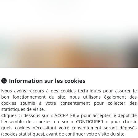
2022
Publié le :
25/11/2022
Information sur les cookies
Nous avons recours à des cookies techniques pour assurer le
bon fonctionnement du site, nous utilisons également des
cookies soumis à votre consentement pour collecter des
statistiques de visite.
Cliquez ci-dessous sur « ACCEPTER » pour accepter le dépôt de
Délai de déclaration de créance et
Le
l'ensemble des cookies ou sur « CONFIGURER » pour choisir
e
créancier étranger
n'
quels cookies nécessitant votre consentement seront déposés
(cookies statistiques), avant de continuer votre visite du site.