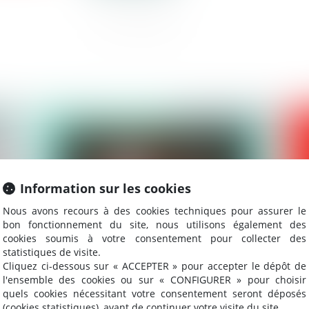
2024
Publié le :
16/04/2024
Information sur les cookies
Nous avons recours à des cookies techniques pour assurer le
bon fonctionnement du site, nous utilisons également des
cookies soumis à votre consentement pour collecter des
statistiques de visite.
Cliquez ci-dessous sur « ACCEPTER » pour accepter le dépôt de
Projet de loi de simplification :
Ur
l'ensemble des cookies ou sur « CONFIGURER » pour choisir
quels cookies nécessitant votre consentement seront déposés
mensualisation des loyers pour les baux
au
(cookies statistiques), avant de continuer votre visite du site.