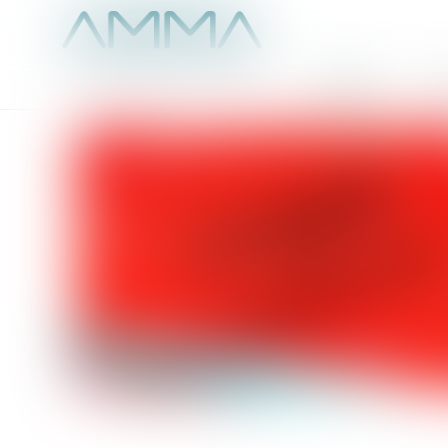
Accueil
É