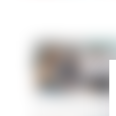
Publié le :
17/04/
PTZ : les nouvelles dispositions 2024