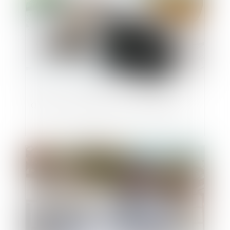
Quid du compte bancaire professionnel
Publié le :
20/03/2019